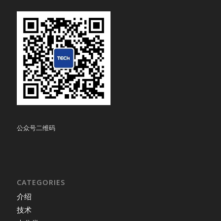
公众号二维码
CATEGORIES
介绍
技术