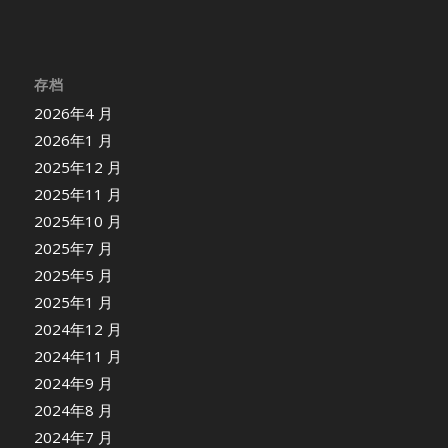
存档
2026年4 月
2026年1 月
2025年12 月
2025年11 月
2025年10 月
2025年7 月
2025年5 月
2025年1 月
2024年12 月
2024年11 月
2024年9 月
2024年8 月
2024年7 月