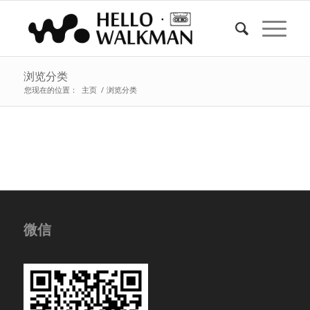
浏览分类
您现在的位置：
主页
/
浏览分类
微信