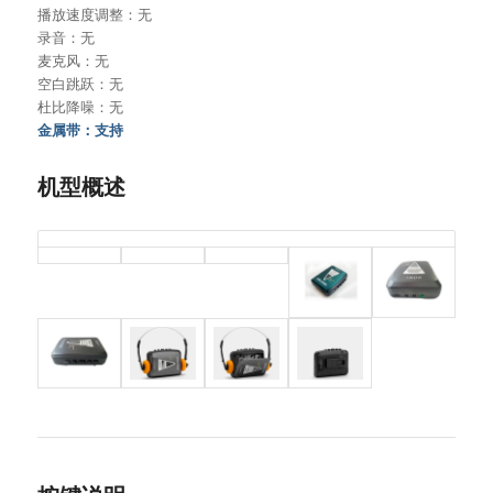
播放速度调整：无
录音：无
麦克风：无
空白跳跃：无
杜比降噪：无
金属带：支持
机型概述