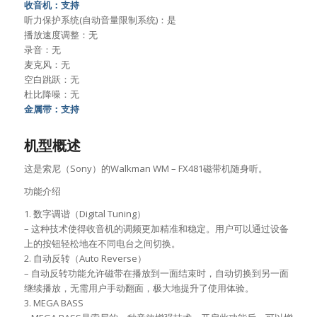
收音机：支持
听力保护系统(自动音量限制系统)：是
播放速度调整：无
录音：无
麦克风：无
空白跳跃：无
杜比降噪：无
金属带：支持
机型概述
这是索尼（Sony）的Walkman WM – FX481磁带机随身听。
功能介绍
1. 数字调谐（Digital Tuning）
– 这种技术使得收音机的调频更加精准和稳定。用户可以通过设备
上的按钮轻松地在不同电台之间切换。
2. 自动反转（Auto Reverse）
– 自动反转功能允许磁带在播放到一面结束时，自动切换到另一面
继续播放，无需用户手动翻面，极大地提升了使用体验。
3. MEGA BASS