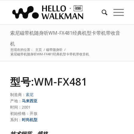
索尼磁带机随身听WM-FX481经典机型卡带机带收音
机
您现在的位置：
主页
/
磁带随身听
/
索尼磁带机随身听WM-FX481经典机型卡带机带收音机
型号:WM-FX481
制造商：
索尼
产地：
马来西亚
时间：2001
初始价格：开放
系列：
时尚机型
技术细节、规格