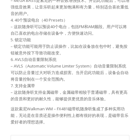
– MEGA BASS是索尼的一种音效增强技术。开启此功能后，可以增
强低音效果，让音乐听起来更加饱满和有力量，特别适合喜欢重低
音的用户。
4. 40个预设电台（40 Presets）
– 这款随身听可以预设40个电台，包括FM和AM频段。用户可以将
自己喜欢的电台存储在设备中，方便快速访问。
5. 锁定功能
– 锁定功能可能用于防止误操作，比如在设备放在包中时，避免按
钮被意外按下导致功能改变。
6. AVLS自动音量限制系统
– AVLS（Automatic Volume Limiter System）自动音量限制系统
可以防止音量过大对听力造成损害。当开启此功能后，设备会自动
将音量控制在一个安全范围内。
7. 支持金属带
– 这款随身听支持金属磁带，金属磁带相较于普通磁带，具有更高
的音质和更好的耐久性，能够提供更优质的音乐体验。
这款索尼Walkman WM – FX481磁带机随身听集成了多种实用功
能，无论是在音质还是操作便利性上都有很好的表现，是磁带音乐
爱好者的理想选择。