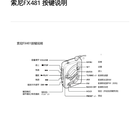
索尼FX481 按键说明