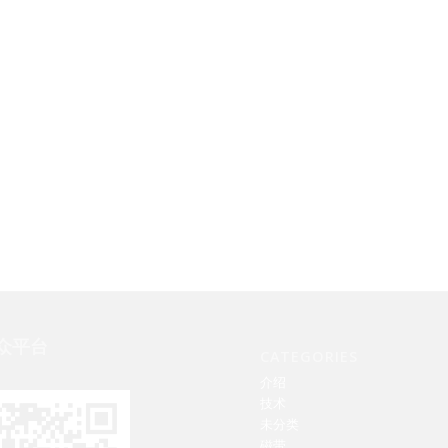
众平台
CATEGORIES
介绍
技术
未分类
磁带