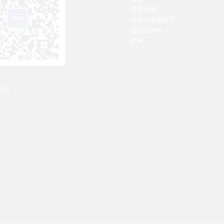
磁带专辑
磁带机维修教程
磁带随身听
资料
维码