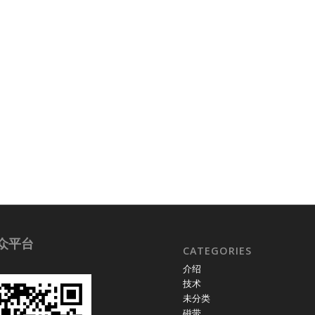
众平台
CATEGORIES
介绍
技术
未分类
磁带