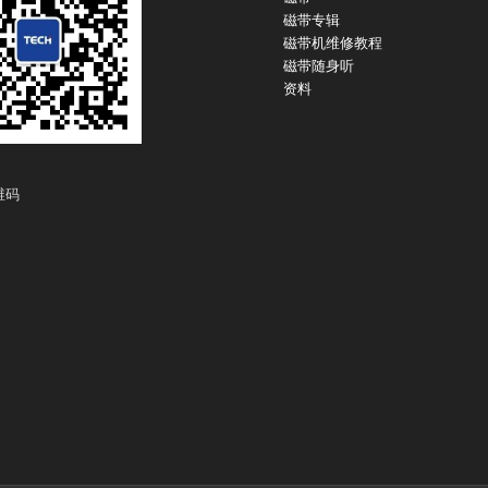
磁带专辑
磁带机维修教程
磁带随身听
资料
维码