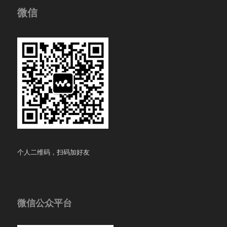
微信
个人二维码，扫码加好友
微信公众平台