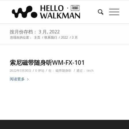
按月份存档： 3 月, 2022
您现在的位置：
主页
/
联系我们
/
2022
/
3 月
索尼磁带随身听WM-FX-101
/
/
/
2022年3月30日
0 评论
在：
磁带随身听
通过：
tech
阅读更多