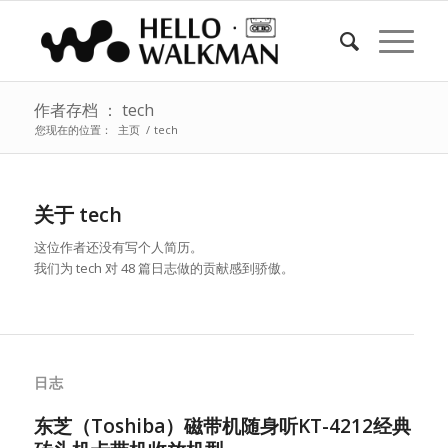
作者存档 ： tech
您现在的位置：
主页
/
tech
关于
tech
这位作者还没有写个人简历。
我们为
tech
对 48 篇日志做的贡献感到骄傲。
日志
东芝（Toshiba）磁带机随身听KT-4212经典